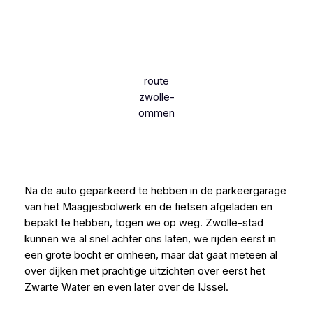
Ga
naar
de
inhoud
route
zwolle-
ommen
Na de auto geparkeerd te hebben in de parkeergarage
van het Maagjesbolwerk en de fietsen afgeladen en
bepakt te hebben, togen we op weg. Zwolle-stad
kunnen we al snel achter ons laten, we rijden eerst in
een grote bocht er omheen, maar dat gaat meteen al
over dijken met prachtige uitzichten over eerst het
Zwarte Water en even later over de IJssel.