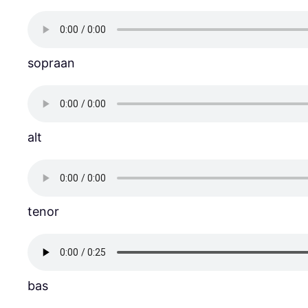
sopraan
alt
tenor
bas