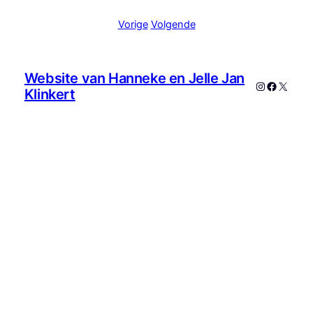
Vorige
Volgende
Website van Hanneke en Jelle Jan
Instagram
Faceboo
X
Klinkert