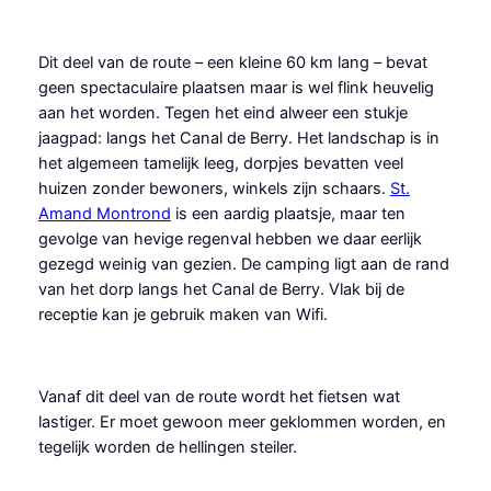
Ga
naar
Dit deel van de route – een kleine 60 km lang – bevat
de
geen spectaculaire plaatsen maar is wel flink heuvelig
inhoud
aan het worden. Tegen het eind alweer een stukje
jaagpad: langs het Canal de Berry. Het landschap is in
het algemeen tamelijk leeg, dorpjes bevatten veel
huizen zonder bewoners, winkels zijn schaars.
St.
Amand Montrond
is een aardig plaatsje, maar ten
gevolge van hevige regenval hebben we daar eerlijk
gezegd weinig van gezien. De camping ligt aan de rand
van het dorp langs het Canal de Berry. Vlak bij de
receptie kan je gebruik maken van Wifi.
Vanaf dit deel van de route wordt het fietsen wat
lastiger. Er moet gewoon meer geklommen worden, en
tegelijk worden de hellingen steiler.