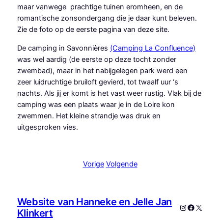
maar vanwege prachtige tuinen eromheen, en de
romantische zonsondergang die je daar kunt beleven.
Zie de foto op de eerste pagina van deze site.
De camping in Savonnières
(Camping La Confluence)
was wel aardig (de eerste op deze tocht zonder
zwembad), maar in het nabijgelegen park werd een
zeer luidruchtige bruiloft gevierd, tot twaalf uur ‘s
nachts. Als jij er komt is het vast weer rustig. Vlak bij de
camping was een plaats waar je in de Loire kon
zwemmen. Het kleine strandje was druk en
uitgesproken vies.
Vorige
Volgende
Website van Hanneke en Jelle Jan
Instagram
Faceboo
X
Klinkert