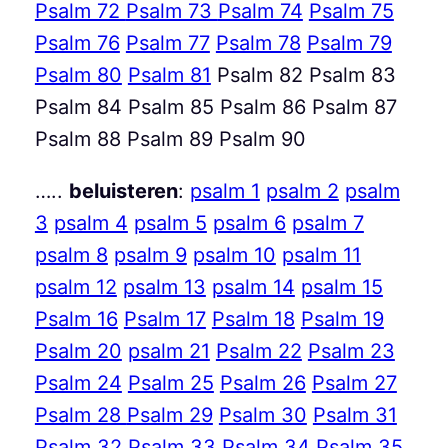
Psalm 72
Psalm 73
Psalm 74
Psalm 75
Psalm 76
Psalm 77
Psalm 78
Psalm 79
Psalm 80
Psalm 81
Psalm 82 Psalm 83
Psalm 84 Psalm 85 Psalm 86 Psalm 87
Psalm 88 Psalm 89 Psalm 90
…..
beluisteren
:
psalm 1
psalm 2
psalm
3
psalm 4
psalm 5
psalm 6
psalm 7
psalm 8
psalm 9
psalm 10
psalm 11
psalm 12
psalm 13
psalm 14
psalm 15
Psalm 16
Psalm 17
Psalm 18
Psalm 19
Psalm 20
psalm 21
Psalm 22
Psalm 23
Psalm 24
Psalm 25
Psalm 26
Psalm 27
Psalm 28
Psalm 29
Psalm 30
Psalm 31
Psalm 32
Psalm 33
Psalm 34
Psalm 35