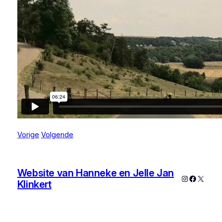
Vorige
Volgende
Website van Hanneke en Jelle Jan
Instagram
Faceboo
X
Klinkert