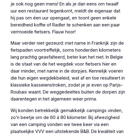
je ook nog geen mens! En als je dan eens om twaalf
uur een restaurant tegenkomt, meldt de eigenaar dat
hij pas om éen uur opengaat, en toont geen enkele
bereidheid koffie of Radler te schenken aan een paar
vermoeide fietsers. Flauw hoor!
Maar verder niet gezeurd: met name in Frankrijk zijn de
fietspaden voortreffelijk, soms honderden kilometers
lang prachtig geasfalteerd, beter kan het niet. In Belgie
is de staat van de het wegdek voor fietsers hier en
daar minder, met name in de dorpjes. Kennelijk voeren
die hun eigen wegdekbeleid, wat af en toe resulteert in
klassieke kasseienstroken, zodat je je even op Parijs-
Roubaix waant. De weggedeeltes buiten de dorpen zijn
daarentegen in het algemeen weer prima.
Wij konden betrekkelijk gemakkelijk campings vinden,
zo’n beetje om de 60 á 80 kilometer. Bij afwezigheid
van een camping vonden we twee keer via een
plaatselijke VVV een uitstekende B&B. De kwaliteit van