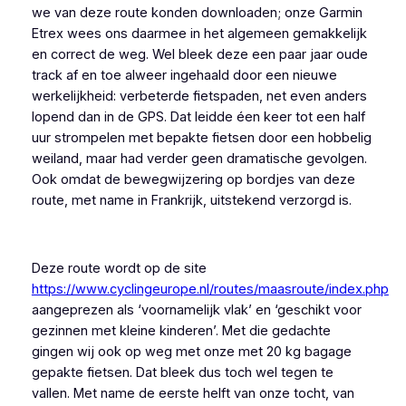
we van deze route konden downloaden; onze Garmin
Etrex wees ons daarmee in het algemeen gemakkelijk
en correct de weg. Wel bleek deze een paar jaar oude
track af en toe alweer ingehaald door een nieuwe
werkelijkheid: verbeterde fietspaden, net even anders
lopend dan in de GPS. Dat leidde éen keer tot een half
uur strompelen met bepakte fietsen door een hobbelig
weiland, maar had verder geen dramatische gevolgen.
Ook omdat de bewegwijzering op bordjes van deze
route, met name in Frankrijk, uitstekend verzorgd is.
Deze route wordt op de site
https://www.cyclingeurope.nl/routes/maasroute/index.php
aangeprezen als ‘voornamelijk vlak’ en ‘geschikt voor
gezinnen met kleine kinderen’. Met die gedachte
gingen wij ook op weg met onze met 20 kg bagage
gepakte fietsen. Dat bleek dus toch wel tegen te
vallen. Met name de eerste helft van onze tocht, van