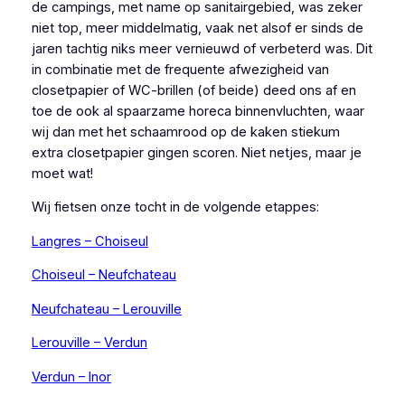
de campings, met name op sanitairgebied, was zeker
niet top, meer middelmatig, vaak net alsof er sinds de
jaren tachtig niks meer vernieuwd of verbeterd was. Dit
in combinatie met de frequente afwezigheid van
closetpapier of WC-brillen (of beide) deed ons af en
toe de ook al spaarzame horeca binnenvluchten, waar
wij dan met het schaamrood op de kaken stiekum
extra closetpapier gingen scoren. Niet netjes, maar je
moet wat!
Wij fietsen onze tocht in de volgende etappes:
Langres – Choiseul
Choiseul – Neufchateau
Neufchateau – Lerouville
Lerouville – Verdun
Verdun – Inor