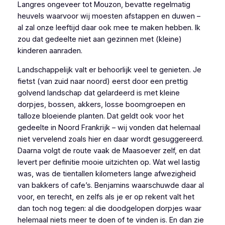
Langres ongeveer tot Mouzon, bevatte regelmatig
heuvels waarvoor wij moesten afstappen en duwen –
al zal onze leeftijd daar ook mee te maken hebben. Ik
zou dat gedeelte niet aan gezinnen met (kleine)
kinderen aanraden.
Landschappelijk valt er behoorlijk veel te genieten. Je
fietst (van zuid naar noord) eerst door een prettig
golvend landschap dat gelardeerd is met kleine
dorpjes, bossen, akkers, losse boomgroepen en
talloze bloeiende planten. Dat geldt ook voor het
gedeelte in Noord Frankrijk – wij vonden dat helemaal
niet vervelend zoals hier en daar wordt gesuggereerd.
Daarna volgt de route vaak de Maasoever zelf, en dat
levert per definitie mooie uitzichten op. Wat wel lastig
was, was de tientallen kilometers lange afwezigheid
van bakkers of cafe’s. Benjamins waarschuwde daar al
voor, en terecht, en zelfs als je er op rekent valt het
dan toch nog tegen: al die doodgelopen dorpjes waar
helemaal niets meer te doen of te vinden is. En dan zie